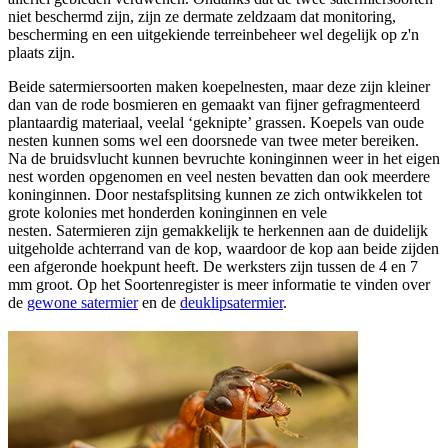
niet beschermd zijn, zijn ze dermate zeldzaam dat monitoring,
bescherming en een uitgekiende terreinbeheer wel degelijk op z'n
plaats zijn.
Beide satermiersoorten maken koepelnesten, maar deze zijn kleiner
dan van de rode bosmieren en gemaakt van fijner gefragmenteerd
plantaardig materiaal, veelal ‘geknipte’ grassen. Koepels van oude
nesten kunnen soms wel een doorsnede van twee meter bereiken.
Na de bruidsvlucht kunnen bevruchte koninginnen weer in het eigen
nest worden opgenomen en veel nesten bevatten dan ook meerdere
koninginnen. Door nestafsplitsing kunnen ze zich ontwikkelen tot
grote kolonies met honderden koninginnen en vele
nesten. Satermieren zijn gemakkelijk te herkennen aan de duidelijk
uitgeholde achterrand van de kop, waardoor de kop aan beide zijden
een afgeronde hoekpunt heeft. De werksters zijn tussen de 4 en 7
mm groot. Op het Soortenregister is meer informatie te vinden over
de
gewone satermier
en de
deuklipsatermier
.