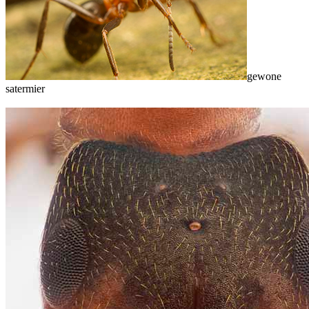
gewone
satermier