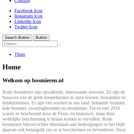
Colofon
Facebook Icon
Instagram Icon
Linkedin Icon
Twitter Icon
Search Button
Button
Thuis
Home
Welkom op bosmieren.nl
Rode bosmieren zijn opvallende, interessante insecten. Ze zijn de
bouwers van de grote koepelnesten in open bossen, bosranden en
heideterreinen. Er zijn vier soorten in ons land: behaarde bosmier,
kale bosmier, zwartrugbosmier en stronkmier. Tot en met 2016
waren ze beschermd door de Flora- en faunawet, maar deze
wettelijke bescherming is helaas komen te vervallen. Rode
bosmieren blijven echter blootstaan aan bedreigingen en het blijft
daarom ook belangrijk om ze te beschermen en bevorderen. Deze