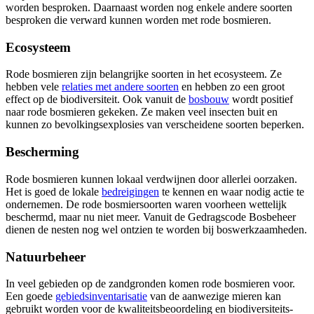
worden besproken. Daarnaast worden nog enkele andere soorten
besproken die verward kunnen worden met rode bosmieren.
Ecosysteem
Rode bosmieren zijn belangrijke soorten in het ecosysteem. Ze
hebben vele
relaties met andere soorten
en hebben zo een groot
effect op de biodiversiteit. Ook vanuit de
bosbouw
wordt positief
naar rode bosmieren gekeken. Ze maken veel insecten buit en
kunnen zo bevolkingsexplosies van verscheidene soorten beperken.
Bescherming
Rode bosmieren kunnen lokaal verdwijnen door allerlei oorzaken.
Het is goed de lokale
bedreigingen
te kennen en waar nodig actie te
ondernemen. De rode bosmiersoorten waren voorheen wettelijk
beschermd, maar nu niet meer. Vanuit de Gedragscode Bosbeheer
dienen de nesten nog wel ontzien te worden bij boswerkzaamheden.
Natuurbeheer
In veel gebieden op de zandgronden komen rode bosmieren voor.
Een goede
gebiedsinventarisatie
van de aanwezige mieren kan
gebruikt worden voor de kwaliteitsbeoordeling en biodiversiteits-